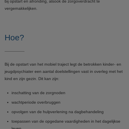
bij opstart en afronding, alsook de zorgoverdracht te
vergemakkelijken.
Hoe?
Bij de opstart van het mobiel traject legt de betrokken kinder- en
jeugdpsychiater een aantal doelstellingen vast in overleg met het
kind en zijn gezin. Dit kan zijn:
inschatting van de zorgnoden
wachtperiode overbruggen
opvolgen van de hulpverlening na dagbehandeling
toepassen van de opgedane vaardigheden in het dagelijkse
leven