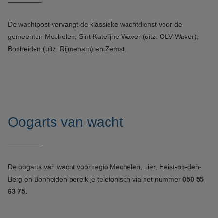
De wachtpost vervangt de klassieke wachtdienst voor de
gemeenten Mechelen, Sint-Katelijne Waver (uitz. OLV-Waver),
Bonheiden (uitz. Rijmenam) en Zemst.
Oogarts van wacht
De oogarts van wacht voor regio Mechelen, Lier, Heist-op-den-
Berg en Bonheiden bereik je telefonisch via het nummer
050 55
63 75.