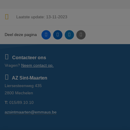
Laatste update:
13-11-2023
Facebook
Linkedin
Twitter
E-mail
Deel deze pagina
Contacteer ons
Vragen?
Neem contact op.
AZ Sint-Maarten
Liersesteenweg 435
2800 Mechelen
T:
015/89.10.10
azsintmaarten@emmaus.be