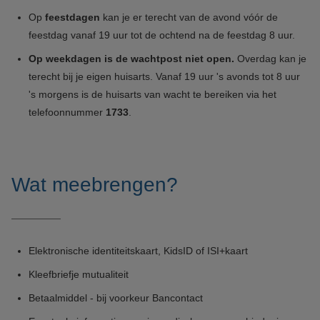
Op
feestdagen
kan je er terecht van de avond vóór de
feestdag vanaf 19 uur tot de ochtend na de feestdag 8 uur.
Op weekdagen is de wachtpost niet open.
Overdag kan je
terecht bij je eigen huisarts. Vanaf 19 uur 's avonds tot 8 uur
's morgens is de huisarts van wacht te bereiken via het
telefoonnummer
1733
.
Wat meebrengen?
Elektronische identiteitskaart, KidsID of ISI+kaart
Kleefbriefje mutualiteit
Betaalmiddel - bij voorkeur Bancontact