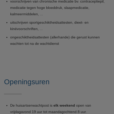
voorschrijven van chronische medicatie bv. contraceptiepil,
medicatie tegen hoge bloeddruk, slaapmedicatie,
kalmeermiddelen, ...
uitschrijven sportgeschiktheidsattesten, dieet- en
kinévoorschriften, ...
ongeschiktheidsattesten (allerhande) die gerust kunnen
wachten tot na de wachtdienst
Openingsuren
De huisartsenwachtpost is
elk weekend
open van
vrijdagavond 19 uur tot maandagochtend 8 uur.