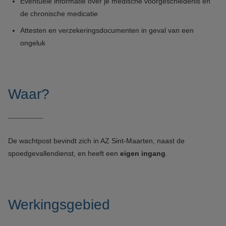
Eventuele informatie over je medische voorgeschiedenis en
de chronische medicatie
Attesten en verzekeringsdocumenten in geval van een
ongeluk
Waar?
De wachtpost bevindt zich in AZ Sint-Maarten, naast de
spoedgevallendienst, en heeft een
eigen ingang
.
Werkingsgebied