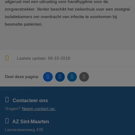
uitgerust met een uitrusting voor handhygiëne voor de
zorgverstrekker. Verder beschikt het ziekenhuis over een zestigtal
isolatiekamers om overdracht van infectie te voorkomen bij
besmette patiënten.
Laatste update:
08-10-2018
Facebook
Linkedin
Twitter
E-mail
Deel deze pagina
Contacteer ons
Vragen?
Neem contact op.
AZ Sint-Maarten
Liersesteenweg 435