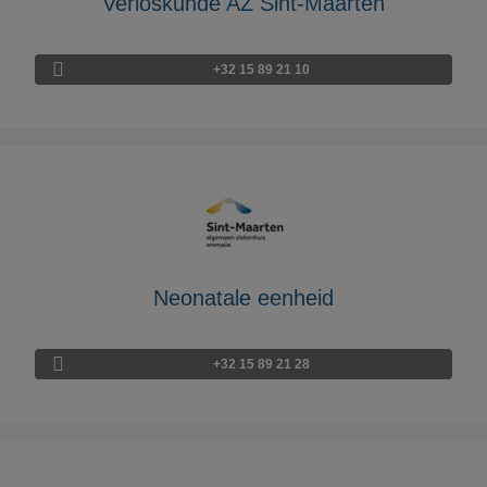
Verloskunde AZ Sint-Maarten
+32 15 89 21 10
Neonatale eenheid
+32 15 89 21 28