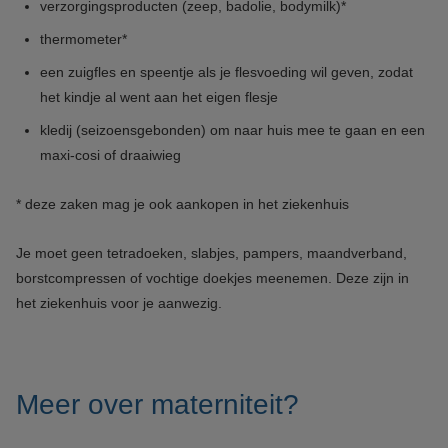
verzorgingsproducten (zeep, badolie, bodymilk)*
thermometer*
een zuigfles en speentje als je flesvoeding wil geven, zodat
het kindje al went aan het eigen flesje
kledij (seizoensgebonden) om naar huis mee te gaan en een
maxi-cosi of draaiwieg
* deze zaken mag je ook aankopen in het ziekenhuis
Je moet geen tetradoeken, slabjes, pampers, maandverband,
borstcompressen of vochtige doekjes meenemen. Deze zijn in
het ziekenhuis voor je aanwezig.
Meer over materniteit?