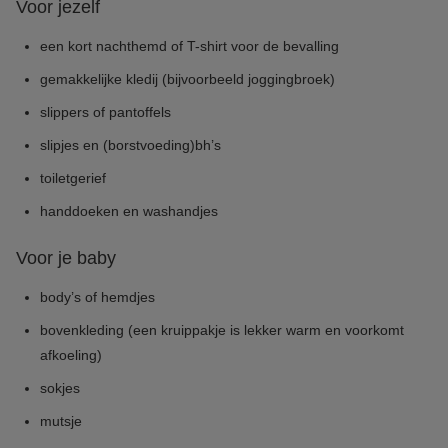
Voor jezelf
een kort nachthemd of T-shirt voor de bevalling
gemakkelijke kledij (bijvoorbeeld joggingbroek)
slippers of pantoffels
slipjes en (borstvoeding)bh’s
toiletgerief
handdoeken en washandjes
Voor je baby
body’s of hemdjes
bovenkleding (een kruippakje is lekker warm en voorkomt
afkoeling)
sokjes
mutsje