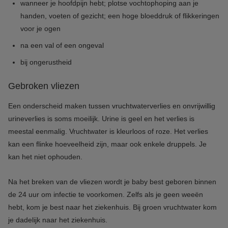
wanneer je hoofdpijn hebt; plotse vochtophoping aan je
handen, voeten of gezicht; een hoge bloeddruk of flikkeringen
voor je ogen
na een val of een ongeval
bij ongerustheid
Gebroken vliezen
Een onderscheid maken tussen vruchtwaterverlies en onvrijwillig
urineverlies is soms moeilijk. Urine is geel en het verlies is
meestal eenmalig. Vruchtwater is kleurloos of roze. Het verlies
kan een flinke hoeveelheid zijn, maar ook enkele druppels. Je
kan het niet ophouden.
Na het breken van de vliezen wordt je baby best geboren binnen
de 24 uur om infectie te voorkomen. Zelfs als je geen weeën
hebt, kom je best naar het ziekenhuis. Bij groen vruchtwater kom
je dadelijk naar het ziekenhuis.