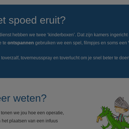
et spoed eruit?
enst hebben we twee ‘kinderboxen’. Dat zijn kamers ingericht
e te
ontspannen
gebruiken we een spel, filmpjes en soms een 
overzalf, toverneusspray en toverlucht om je snel beter te doe
eer weten?
n
tonen we jou hoe een operatie,
het plaatsen van een infuus