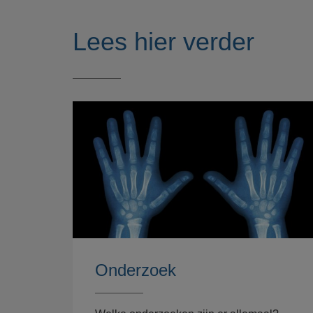
Lees hier verder
Onderzoek