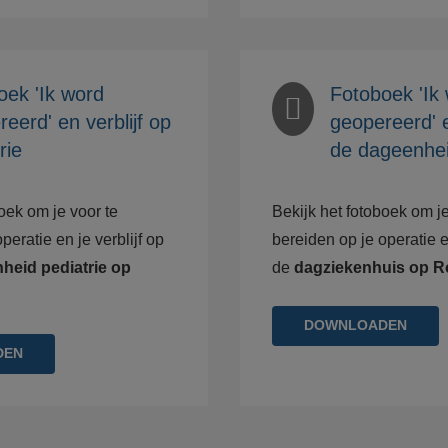
oek 'Ik word
Fotoboek 'Ik
eerd' en verblijf op
geopereerd' e
rie
de dageenhe
oek om je voor te
Bekijk het fotoboek om je
peratie en je verblijf op
bereiden op je operatie en
heid pediatrie op
de
dagziekenhuis op R
DOWNLOADEN
DEN