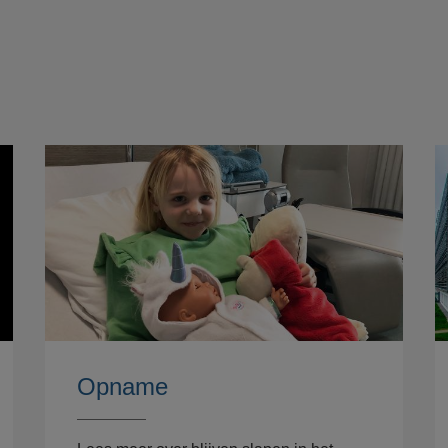
Opname