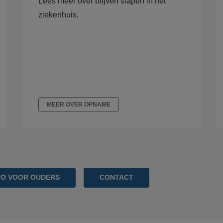
Lees meer over blijven slapen in het
ziekenhuis.
MEER OVER OPNAME
FO VOOR OUDERS
CONTACT