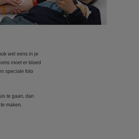
ook wel eens in je
Soms moet er bloed
n speciale foto
uis te gaan, dan
 te maken.