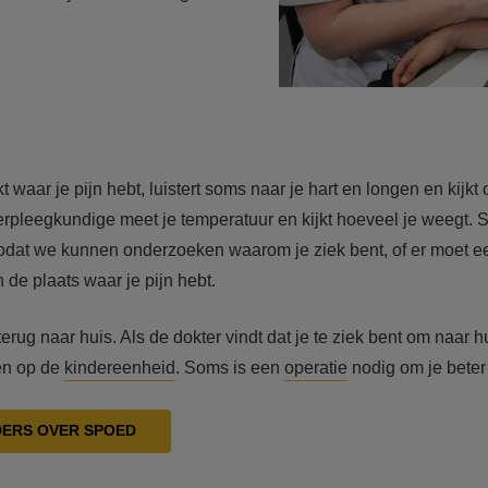
 waar je pijn hebt, luistert soms naar je hart en longen en kijkt 
rpleegkundige meet je temperatuur en kijkt hoeveel je weegt. 
at we kunnen onderzoeken waarom je ziek bent, of er moet ee
de plaats waar je pijn hebt.
erug naar huis. Als de dokter vindt dat je te ziek bent om naar h
pen op de
kindereenheid
. Soms is een
operatie
nodig om je beter
DERS OVER SPOED