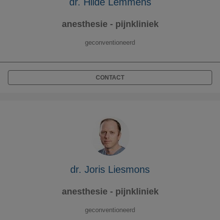
dr. Hilde Lemmens
anesthesie - pijnkliniek
geconventioneerd
CONTACT
dr. Joris Liesmons
anesthesie - pijnkliniek
geconventioneerd