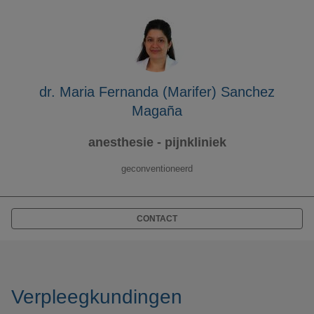
dr. Maria Fernanda (Marifer) Sanchez
Magaña
anesthesie - pijnkliniek
geconventioneerd
CONTACT
Verpleegkundingen