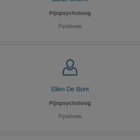
Pijnpsycholoog
Pijnkliniek
Elien De Bont
Pijnpsycholoog
Pijnkliniek