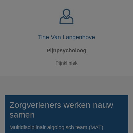
Tine Van Langenhove
Pijnpsycholoog
Pijnkliniek
Zorgverleners werken nauw
samen
Multidisciplinair algologisch team (MAT)