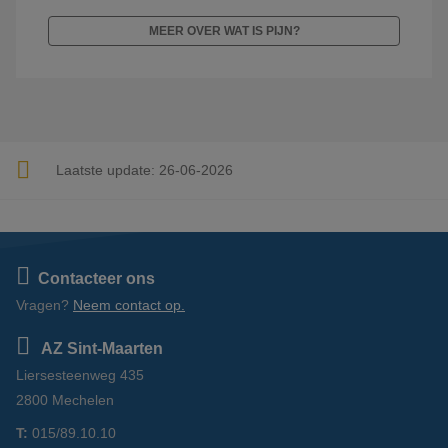
MEER OVER WAT IS PIJN?
Laatste update:
26-06-2026
Contacteer ons
Vragen?
Neem contact op.
AZ Sint-Maarten
Liersesteenweg 435
2800 Mechelen
T:
015/89.10.10