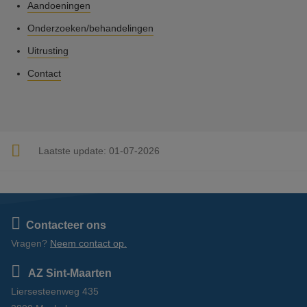
Aandoeningen
Onderzoeken/behandelingen
Uitrusting
Contact
Laatste update:
01-07-2026
Contacteer ons
Vragen?
Neem contact op.
AZ Sint-Maarten
Liersesteenweg 435