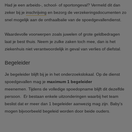
Had je een arbeids-, school- of sportongeval? Vermeld dit dan
zeker bij je
inschrijving
en bezorg de verzekeringsdocumenten zo
snel mogelijk aan de onthaalbalie van de spoedgevallendienst.
Waardevolle voorwerpen zoals juwelen of grote geldbedragen
laat je best thuis. Neem je zulke zaken toch mee, dan is het
ziekenhuis niet verantwoordelijk in geval van verlies of diefstal.
Begeleider
Je begeleider blijft bij je in het onderzoekslokaal. Op de dienst
spoedgevallen mag je
maximum 1 begeleider
meenemen. Tijdens de volledige spoedopname blijft dit dezelfde
persoon. Er bestaan enkele uitzonderingen waarbij het team
beslist dat er meer dan 1 begeleider aanwezig mag zijn. Baby's
mogen bijvoorbeeld begeleid worden door beide ouders.