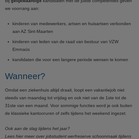
Bij
gelijkwaardige
kandidaten met de juiste competenties geven
we voorrang aan:
kinderen van medewerkers, artsen en huisartsen verbonden
aan AZ Sint-Maarten
kinderen van leden van de raad van bestuur van VZW
Emmaüs
kandidaten die voor een langere periode wensen te komen
Wanneer?
Omdat een ziekenhuis altijd draait, loopt een vakantiejob niet
steeds van maandag tot vrijdag en ook niet van de 1ste tot de
31ste van een maand. Voor sommige functies word je ook buiten
de klassieke kantooruren of zelfs tijdens het weekend ingezet.
Ook aan de slag tijdens het jaar?
Lees hier meer over jobstudent werfreserve schoonmaak tijdens