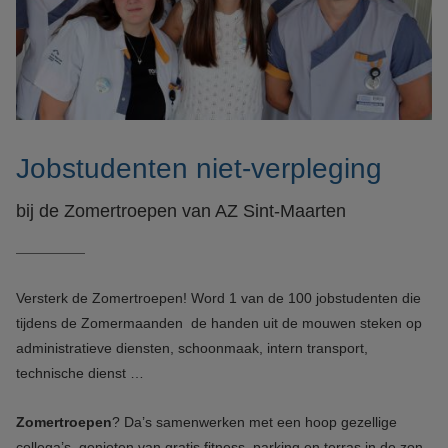
Jobstudenten niet-verpleging
bij de Zomertroepen van AZ Sint-Maarten
Versterk de Zomertroepen! Word 1 van de 100 jobstudenten die
tijdens de Zomermaanden de handen uit de mouwen steken op
administratieve diensten, schoonmaak, intern transport,
technische dienst …
Zomertroepen
? Da’s samenwerken met een hoop gezellige
collega’s, genieten van gratis fitness, parking en terras in de zon