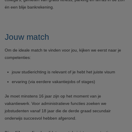
én een blije bankrekening.
Jouw match
Om de ideale match te vinden voor jou, kijken we eerst naar je
competenties:
jouw studierichting is relevant of je hebt het juiste visum
ervaring (via eerdere vakantiejobs of stages)
Je moet minstens 16 jaar zijn op het moment van je
vakantiewerk. Voor administratieve functies zoeken we
jobstudenten vanaf 18 jaar die de derde graad secundair
onderwijs succesvol hebben afgerond.