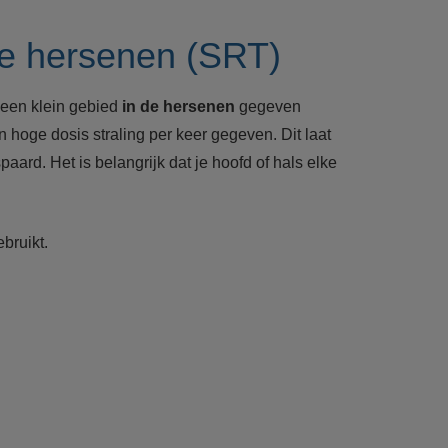
 de hersenen (SRT)
p een klein gebied
in de hersenen
gegeven
 hoge dosis straling per keer gegeven. Dit laat
d. Het is belangrijk dat je hoofd of hals elke
bruikt.