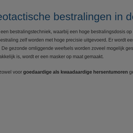
eotactische bestralingen in
s een bestralingstechniek, waarbij een hoge bestralingsdosis o
estraling zelf worden met hoge precisie uitgevoerd. Er wordt een
 De gezonde omliggende weefsels worden zoveel mogelijk gespaar
makkelijk is, wordt er een masker op maat gemaakt.
 zowel voor
goedaardige als kwaadaardige hersentumoren
ge