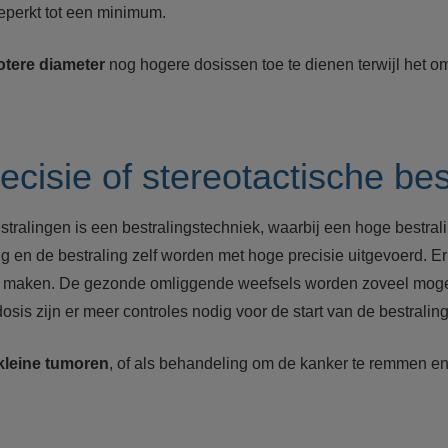
perkt tot een minimum.
otere diameter
nog hogere dosissen toe te dienen terwijl het om
ecisie of stereotactische be
estralingen is een bestralingstechniek, waarbij een hoge bestra
g en de bestraling zelf worden met hoge precisie uitgevoerd. Er
 te maken. De gezonde omliggende weefsels worden zoveel moge
is zijn er meer controles nodig voor de start van de bestraling
kleine tumoren
, of als behandeling om de kanker te remmen en