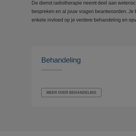
De dienst radiotherapie neemt deel aan wetenschap
bespreken en al jouw vragen beantwoorden. Je bent
enkele invloed op je verdere behandeling en opv
Behandeling
MEER OVER BEHANDELING