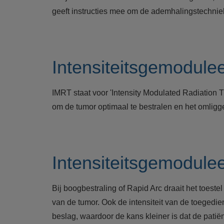
geeft instructies mee om de ademhalingstechniek 
Intensiteitsgemodule
IMRT staat voor 'Intensity Modulated Radiation Th
om de tumor optimaal te bestralen en het omligg
Intensiteitsgemodule
Bij boogbestraling of Rapid Arc draait het toest
van de tumor. Ook de intensiteit van de toegedie
beslag, waardoor de kans kleiner is dat de pat