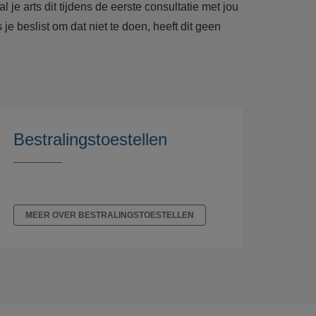
je arts dit tijdens de eerste consultatie met jou
e beslist om dat niet te doen, heeft dit geen
Bestralingstoestellen
MEER OVER BESTRALINGSTOESTELLEN