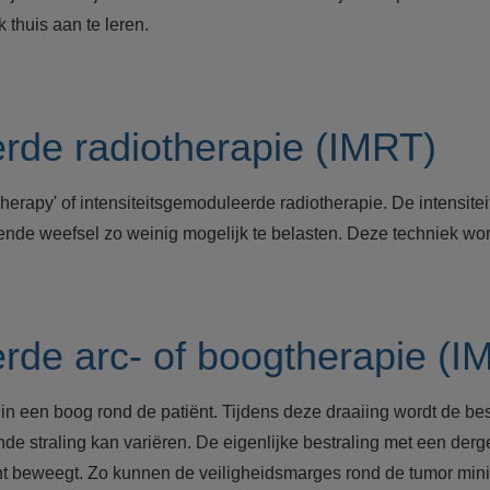
thuis aan te leren.
erde radiotherapie (IMRT)
erapy' of intensiteitsgemoduleerde radiotherapie. De intensiteit
ende weefsel zo weinig mogelijk te belasten. Deze techniek word
erde arc- of boogtherapie 
el in een boog rond de patiënt. Tijdens deze draaiing wordt de 
nde straling kan variëren. De eigenlijke bestraling met een der
iënt beweegt. Zo kunnen de veiligheidsmarges rond de tumor mi