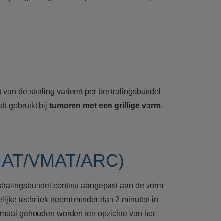
 van de straling varieert per bestralingsbundel
t gebruikt bij
tumoren met een grillige vorm
.
(IMAT/VMAT/ARC)
bestralingsbundel continu aangepast aan de vorm
gelijke techniek neemt minder dan 2 minuten in
nimaal gehouden worden ten opzichte van het