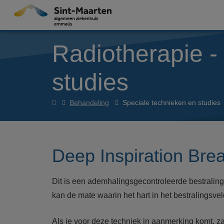
Overslaan en naar de inhoud gaan
Radiotherapie -
studies
radiotherapieoncologie
Behandeling
Speciale technieken en studies
Deep Inspiration Bre
Dit is een ademhalingsgecontroleerde bestraling
kan de mate waarin het hart in het bestralingsvel
Als je voor deze techniek in aanmerking komt, za