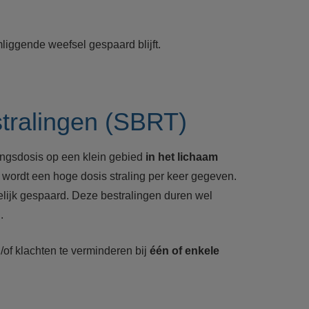
liggende weefsel gespaard blijft.
stralingen (SBRT)
lingsdosis op een klein gebied
in het lichaam
 wordt een hoge dosis straling per keer gegeven.
lijk gespaard. Deze bestralingen duren wel
.
/of klachten te verminderen bij
één of enkele