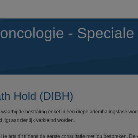
 oncologie - Speciale
ath Hold (DIBH)
 waarbij de bestraling enkel in een diepe ademhalingsfase word
d ligt aanzienlijk verkleind worden.
l je arts dit tijdens de eerste consultatie met jou bespreken. D