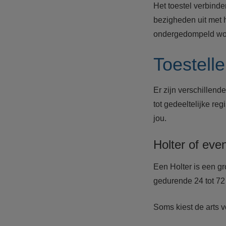
Het toestel verbinde
bezigheden uit met h
ondergedompeld wo
Toestelle
Er zijn verschillend
tot gedeeltelijke re
jou.
Holter of eve
Een Holter is een gr
gedurende 24 tot 72 
Soms kiest de arts v