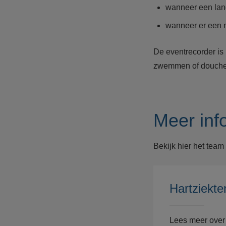
wanneer een lang
wanneer er een m
De eventrecorder is 
zwemmen of douchen.
Meer inf
Bekijk hier het team
Hartziekte
Lees meer ove