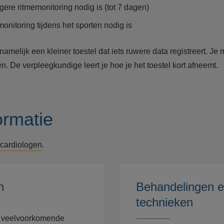
ere ritmemonitoring nodig is (tot 7 dagen)
onitoring tijdens het sporten nodig is
namelijk een kleiner toestel dat iets ruwere data registreert. Je
 De verpleegkundige leert je hoe je het toestel kort afneemt.
ormatie
cardiologen
.
n
Behandelingen 
technieken
r veelvoorkomende