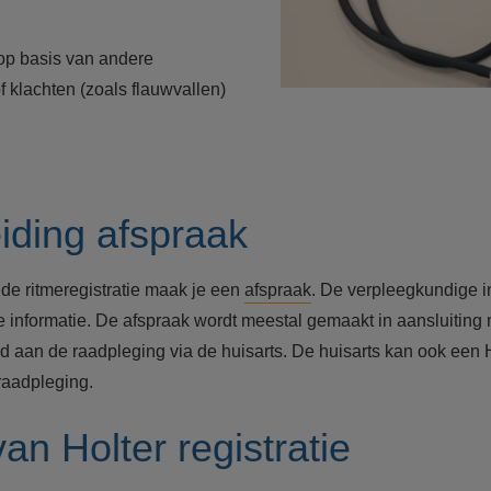
op basis van andere
f klachten (zoals flauwvallen)
iding afspraak
 de ritmeregistratie maak je een
afspraak
. De verpleegkundige ins
e informatie. De afspraak wordt meestal gemaakt in aansluiting
 aan de raadpleging via de huisarts. De huisarts kan ook een 
raadpleging.
an Holter registratie