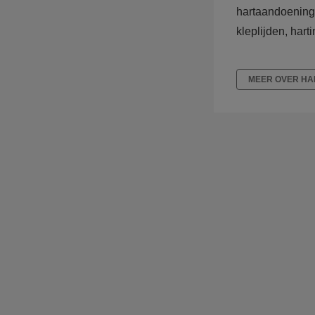
hartaandoeninge
kleplijden, hartin
MEER OVER HA