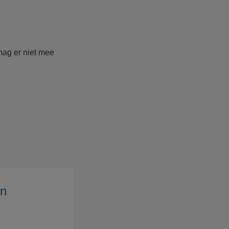
 mag er niet mee
en