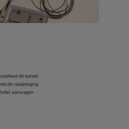
talleert dit toestel
 met de raadpleging
Holter aanvragen