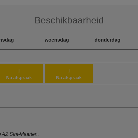
Beschikbaarheid
insdag
woensdag
donderdag
Na afspraak
Na afspraak
n AZ Sint-Maarten.