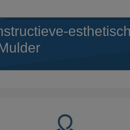
nstructieve-esthetisc
 Mulder