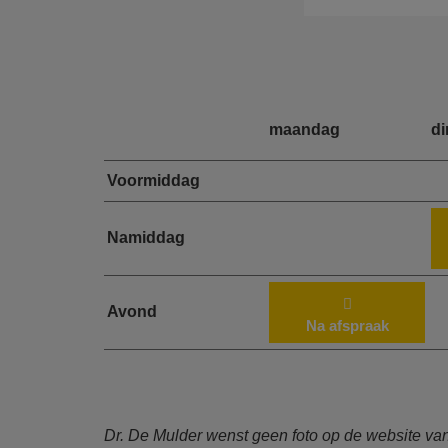
maandag
d
Voormiddag
Namiddag
Avond
Na afspraak
Dr. De Mulder wenst geen foto op de website va