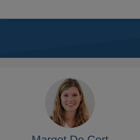
Margot De Cort