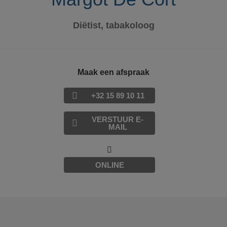
Diëtist, tabakoloog
Maak een afspraak
+32 15 89 10 11
VERSTUUR E-
MAIL
ONLINE