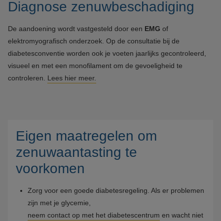
Diagnose zenuwbeschadiging
De aandoening wordt vastgesteld door een
EMG
of
elektromyografisch onderzoek. Op de consultatie bij de
diabetesconventie worden ook je voeten jaarlijks gecontroleerd,
visueel en met een monofilament om de gevoeligheid te
controleren.
Lees hier meer.
Eigen maatregelen om
zenuwaantasting te
voorkomen
Zorg voor een goede diabetesregeling. Als er problemen
zijn met je glycemie,
neem contact op met het diabetescentrum
en wacht niet