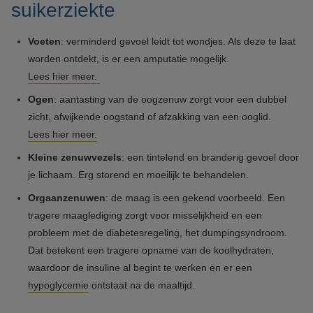
suikerziekte
Voeten
: verminderd gevoel leidt tot wondjes. Als deze te laat
worden ontdekt, is er een amputatie mogelijk.
Lees hier meer.
Ogen
: aantasting van de oogzenuw zorgt voor een dubbel
zicht, afwijkende oogstand of afzakking van een ooglid.
Lees hier meer.
Kleine zenuwvezels
: een tintelend en branderig gevoel door
je lichaam. Erg storend en moeilijk te behandelen.
Orgaanzenuwen
: de maag is een gekend voorbeeld. Een
tragere maaglediging zorgt voor misselijkheid en een
probleem met de diabetesregeling, het dumpingsyndroom.
Dat betekent een tragere opname van de koolhydraten,
waardoor de insuline al begint te werken en er een
hypoglycemie
ontstaat na de maaltijd.