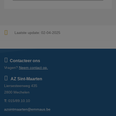
Laatste update:
02-04-2025
Contacteer ons
Vragen?
Neem contact op.
AZ Sint-Maarten
Liersesteenweg 435
2800 Mechelen
T:
015/89.10.10
azsintmaarten@emmaus.be