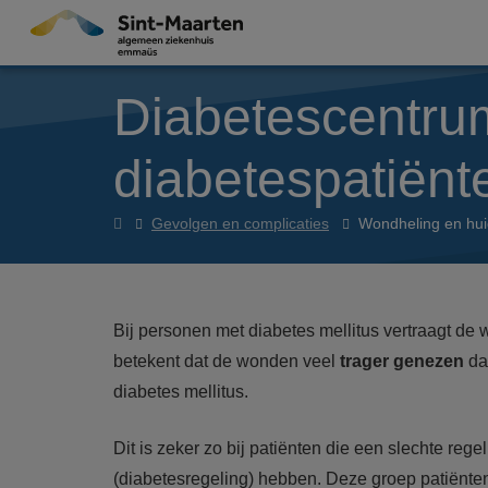
Overslaan en naar de inhoud gaan
Diabetescentru
diabetespatiënt
Diabetescentrum
Gevolgen en complicaties
Wondheling en hui
Bij personen met diabetes mellitus vertraagt de 
betekent dat de wonden veel
trager genezen
da
diabetes mellitus.
Dit is zeker zo bij patiënten die een slechte rege
(diabetesregeling) hebben. Deze groep patiënte