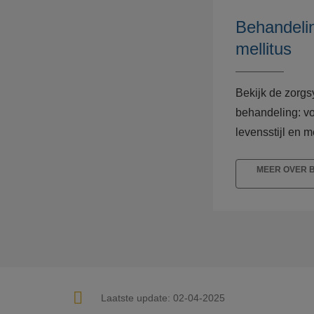
Behandeli
mellitus
Bekijk de zorgs
behandeling: vo
levensstijl en m
MEER OVER 
Laatste update:
02-04-2025