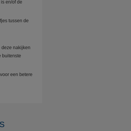
 is en/of de
fjes tussen de
e deze nakijken
 buitenste
 voor een betere
s