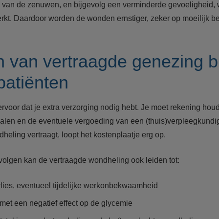
g van de zenuwen, en bijgevolg een verminderde gevoeligheid
rkt. Daardoor worden de wonden ernstiger, zeker op moeilijk b
 van vertraagde genezing bi
patiënten
voor dat je extra verzorging nodig hebt. Je moet rekening houd
len en de eventuele vergoeding van een (thuis)verpleegkundi
dheling vertraagt, loopt het kostenplaatje erg op.
evolgen kan de vertraagde wondheling ook leiden tot:
erlies, eventueel tijdelijke werkonbekwaamheid
e met een negatief effect op de glycemie