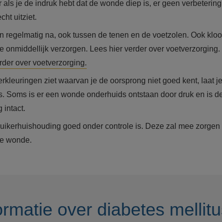
r als je de indruk hebt dat de wonde diep is, er geen verbetering
cht uitziet.
en regelmatig na, ook tussen de tenen en de voetzolen. Ook kloo
e onmiddellijk verzorgen. Lees hier verder over voetverzorging.
rder over voetverzorging.
verkleuringen ziet waarvan je de oorsprong niet goed kent, laat j
s. Soms is er een wonde onderhuids ontstaan door druk en is de
 intact.
suikerhuishouding goed onder controle is. Deze zal mee zorgen
de wonde.
rmatie over diabetes mellitu