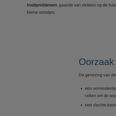
huidproblemen
, gaande van vlekken op de huid
kleine wondjes.
Oorzaak 
De genezing van de
een verminderde 
cellen om de won
een slechte toe