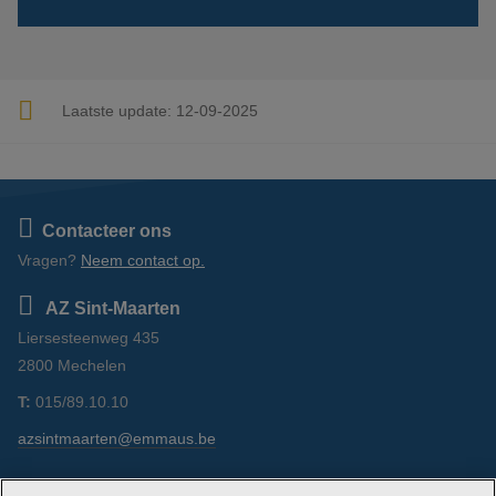
Laatste update:
12-09-2025
Contacteer ons
Vragen?
Neem contact op.
AZ Sint-Maarten
Liersesteenweg 435
2800 Mechelen
T:
015/89.10.10
azsintmaarten@emmaus.be