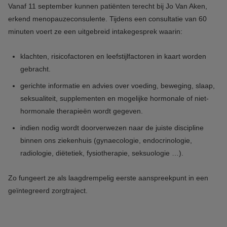
Vanaf 11 september kunnen patiënten terecht bij Jo Van Aken,
erkend menopauzeconsulente. Tijdens een consultatie van 60
minuten voert ze een uitgebreid intakegesprek waarin:
klachten, risicofactoren en leefstijlfactoren in kaart worden
gebracht.
gerichte informatie en advies over voeding, beweging, slaap,
seksualiteit, supplementen en mogelijke hormonale of niet-
hormonale therapieën wordt gegeven.
indien nodig wordt doorverwezen naar de juiste discipline
binnen ons ziekenhuis (gynaecologie, endocrinologie,
radiologie, diëtetiek, fysiotherapie, seksuologie …).
Zo fungeert ze als laagdrempelig eerste aanspreekpunt in een
geïntegreerd zorgtraject.