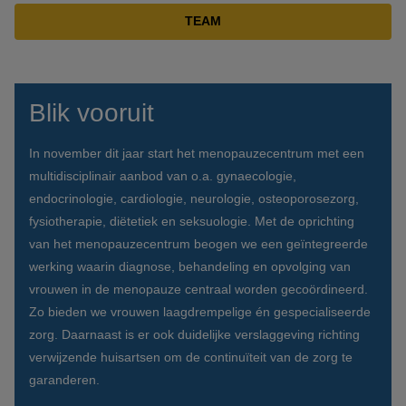
TEAM
Blik vooruit
In november dit jaar start het menopauzecentrum met een
multidisciplinair aanbod van o.a. gynaecologie,
endocrinologie, cardiologie, neurologie, osteoporosezorg,
fysiotherapie, diëtetiek en seksuologie. Met de oprichting
van het menopauzecentrum beogen we een geïntegreerde
werking waarin diagnose, behandeling en opvolging van
vrouwen in de menopauze centraal worden gecoördineerd.
Zo bieden we vrouwen laagdrempelige én gespecialiseerde
zorg. Daarnaast is er ook duidelijke verslaggeving richting
verwijzende huisartsen om de continuïteit van de zorg te
garanderen.